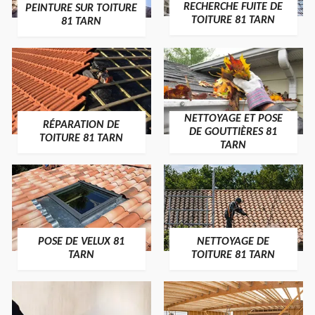
RECHERCHE FUITE DE
PEINTURE SUR TOITURE
TOITURE 81 TARN
81 TARN
NETTOYAGE ET POSE
RÉPARATION DE
DE GOUTTIÈRES 81
TOITURE 81 TARN
TARN
POSE DE VELUX 81
NETTOYAGE DE
TARN
TOITURE 81 TARN