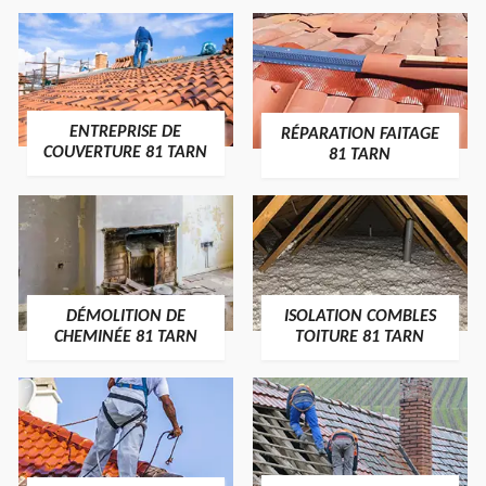
ENTREPRISE DE
RÉPARATION FAITAGE
COUVERTURE 81 TARN
81 TARN
DÉMOLITION DE
ISOLATION COMBLES
CHEMINÉE 81 TARN
TOITURE 81 TARN