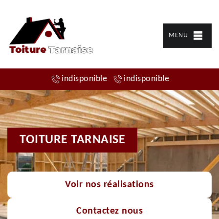
MENU
indisponible
indisponible
TOITURE TARNAISE
Voir nos réalisations
Contactez nous