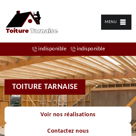
MENU
indisponible
indisponible
TOITURE TARNAISE
Voir nos réalisations
Contactez nous