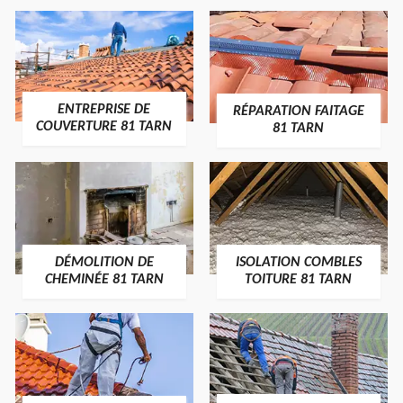
ENTREPRISE DE
RÉPARATION FAITAGE
COUVERTURE 81 TARN
81 TARN
DÉMOLITION DE
ISOLATION COMBLES
CHEMINÉE 81 TARN
TOITURE 81 TARN