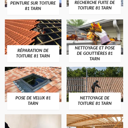
RECHERCHE FUITE DE
PEINTURE SUR TOITURE
TOITURE 81 TARN
81 TARN
NETTOYAGE ET POSE
RÉPARATION DE
DE GOUTTIÈRES 81
TOITURE 81 TARN
TARN
POSE DE VELUX 81
NETTOYAGE DE
TARN
TOITURE 81 TARN