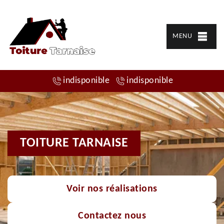
MENU
indisponible
indisponible
TOITURE TARNAISE
Voir nos réalisations
Contactez nous