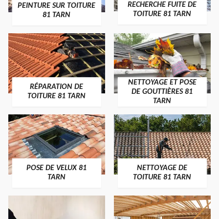
RECHERCHE FUITE DE
PEINTURE SUR TOITURE
TOITURE 81 TARN
81 TARN
NETTOYAGE ET POSE
RÉPARATION DE
DE GOUTTIÈRES 81
TOITURE 81 TARN
TARN
POSE DE VELUX 81
NETTOYAGE DE
TARN
TOITURE 81 TARN