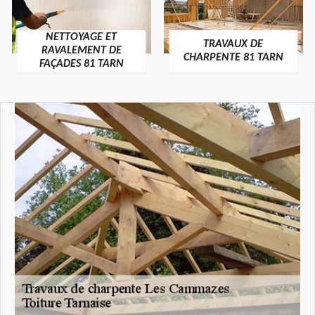
NETTOYAGE ET
TRAVAUX DE
RAVALEMENT DE
CHARPENTE 81 TARN
FAÇADES 81 TARN