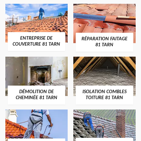
ENTREPRISE DE
RÉPARATION FAITAGE
COUVERTURE 81 TARN
81 TARN
DÉMOLITION DE
ISOLATION COMBLES
CHEMINÉE 81 TARN
TOITURE 81 TARN