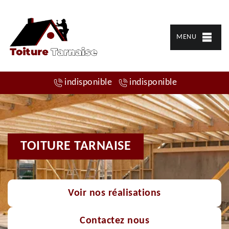
MENU
indisponible
indisponible
TOITURE TARNAISE
Voir nos réalisations
Contactez nous