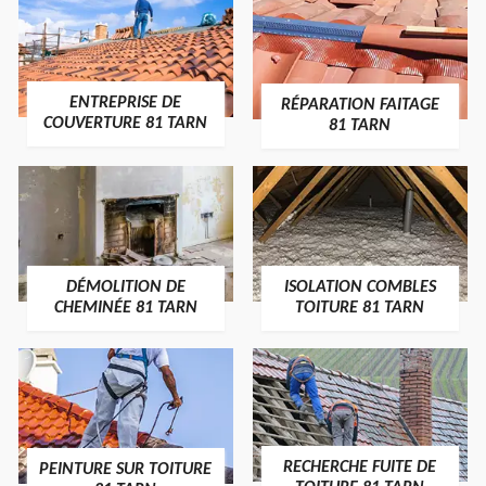
ENTREPRISE DE
RÉPARATION FAITAGE
COUVERTURE 81 TARN
81 TARN
DÉMOLITION DE
ISOLATION COMBLES
CHEMINÉE 81 TARN
TOITURE 81 TARN
RECHERCHE FUITE DE
PEINTURE SUR TOITURE