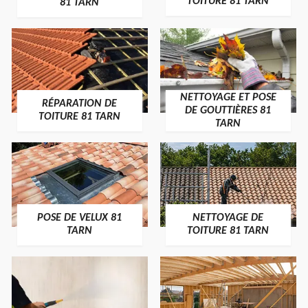
TOITURE 81 TARN
81 TARN
NETTOYAGE ET POSE
RÉPARATION DE
DE GOUTTIÈRES 81
TOITURE 81 TARN
TARN
POSE DE VELUX 81
NETTOYAGE DE
TARN
TOITURE 81 TARN