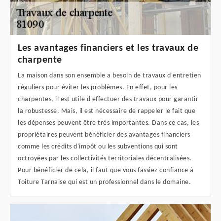
Les avantages financiers et les travaux de
charpente
La maison dans son ensemble a besoin de travaux d'entretien
réguliers pour éviter les problèmes. En effet, pour les
charpentes, il est utile d'effectuer des travaux pour garantir
la robustesse. Mais, il est nécessaire de rappeler le fait que
les dépenses peuvent être très importantes. Dans ce cas, les
propriétaires peuvent bénéficier des avantages financiers
comme les crédits d'impôt ou les subventions qui sont
octroyées par les collectivités territoriales décentralisées.
Pour bénéficier de cela, il faut que vous fassiez confiance à
Toiture Tarnaise qui est un professionnel dans le domaine.