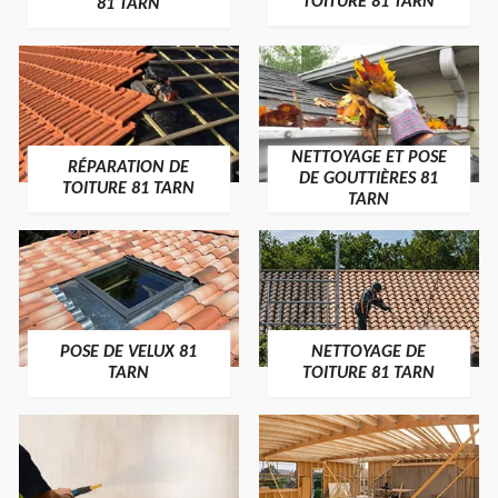
TOITURE 81 TARN
81 TARN
NETTOYAGE ET POSE
RÉPARATION DE
DE GOUTTIÈRES 81
TOITURE 81 TARN
TARN
POSE DE VELUX 81
NETTOYAGE DE
TARN
TOITURE 81 TARN