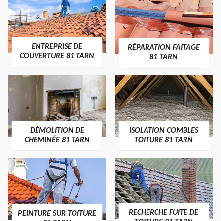
ENTREPRISE DE
RÉPARATION FAITAGE
COUVERTURE 81 TARN
81 TARN
DÉMOLITION DE
ISOLATION COMBLES
CHEMINÉE 81 TARN
TOITURE 81 TARN
RECHERCHE FUITE DE
PEINTURE SUR TOITURE