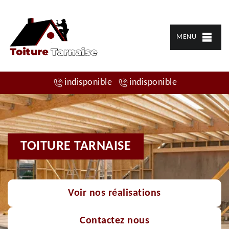
MENU
indisponible
indisponible
TOITURE TARNAISE
Voir nos réalisations
Contactez nous