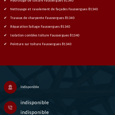
Hydrofuge de toiture Faussergues 81340
Nettoyage et ravalement de façades Faussergues 81340
Travaux de charpente Faussergues 81340
Réparation faitage Faussergues 81340
Isolation combles toiture Faussergues 81340
Peinture sur toiture Faussergues 81340
indisponible
indisponible
indisponible