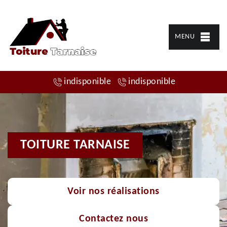
MENU
indisponible
indisponible
TOITURE TARNAISE
Voir nos réalisations
Contactez nous