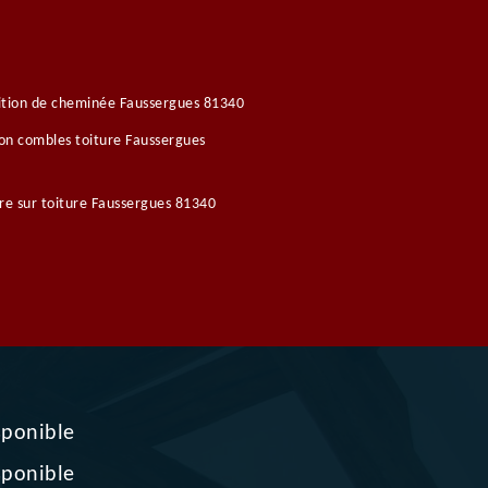
tion de cheminée Faussergues 81340
ion combles toiture Faussergues
re sur toiture Faussergues 81340
sponible
sponible