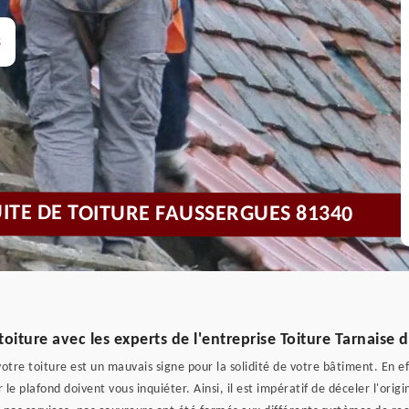
s
UITE DE TOITURE FAUSSERGUES 81340
toiture avec les experts de l'entreprise Toiture Tarnaise 
 votre toiture est un mauvais signe pour la solidité de votre bâtiment. En 
le plafond doivent vous inquiéter. Ainsi, il est impératif de déceler l'origin