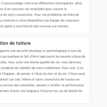
 il nous protège contre les différentes intempéries. Ainsi,
ion d'un couvreur est souhaitée pour assurer la
e de votre couverture. Pour vos problèmes de fuite de
us mettons à votre disposition une équipe de couvreurs
és aptes à vous fournir des travaux aux normes.
ation de toiture
pporte une sécurité physique et psychologique à tous les
 qui explique le fait d’être logé parmi les besoins vitaux de
vidu. Pour avoir une bonne qualité de vie, nous devrions
 condition de viabilité de notre habitation. Pour cela, il ne
e l’équiper, de penser à l’état du mur et du sol. Il faut aussi
etenir son toit. Même si votre couverture de maison ne
as encore des anomalies, pensez à vérifier sa performance.
permet d’avoir une longueur d’avance en cas de besoin de
.