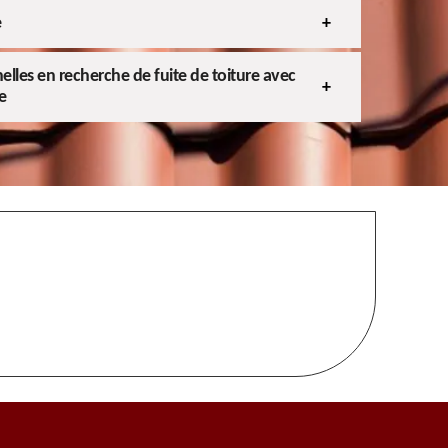
e
lles en recherche de fuite de toiture avec
e