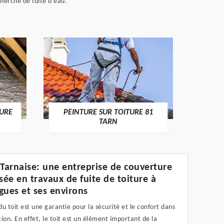
cherche de fuite d'eau.
RECHE
TURE
PEINTURE SUR TOITURE 81
TARN
 Tarnaise: une entreprise de couverture
isée en travaux de fuite de toiture à
gues et ses environs
 du toit est une garantie pour la sécurité et le confort dans
ion. En effet, le toit est un élément important de la