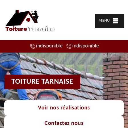
MENU
indisponible
indisponible
TOITURE TARNAISE
Voir nos réalisations
Contactez nous