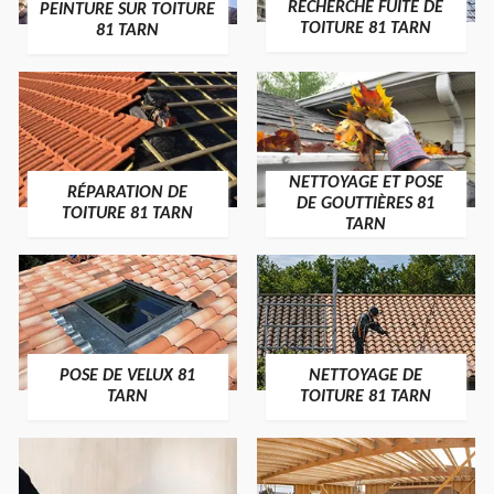
RECHERCHE FUITE DE
PEINTURE SUR TOITURE
TOITURE 81 TARN
81 TARN
NETTOYAGE ET POSE
RÉPARATION DE
DE GOUTTIÈRES 81
TOITURE 81 TARN
TARN
POSE DE VELUX 81
NETTOYAGE DE
TARN
TOITURE 81 TARN