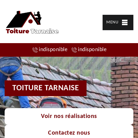
MENU
indisponible
indisponible
TOITURE TARNAISE
Voir nos réalisations
Contactez nous