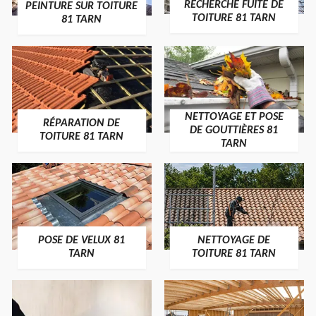
RECHERCHE FUITE DE
PEINTURE SUR TOITURE
TOITURE 81 TARN
81 TARN
NETTOYAGE ET POSE
RÉPARATION DE
DE GOUTTIÈRES 81
TOITURE 81 TARN
TARN
POSE DE VELUX 81
NETTOYAGE DE
TARN
TOITURE 81 TARN