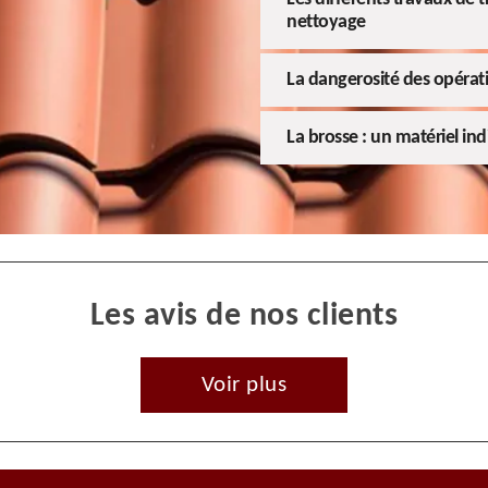
nettoyage
La dangerosité des opérati
La brosse : un matériel in
Les avis de nos clients
Voir plus