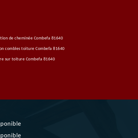
ition de cheminée Combefa 81640
ion combles toiture Combefa 81640
re sur toiture Combefa 81640
sponible
sponible