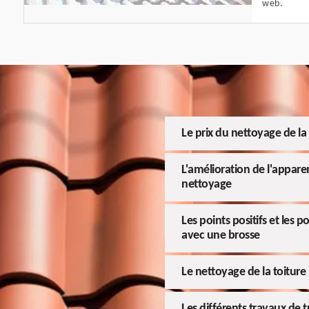
web.
Le prix du nettoyage de l
L'amélioration de l'appare
nettoyage
Les points positifs et les 
avec une brosse
Le nettoyage de la toiture 
Les différents travaux de 