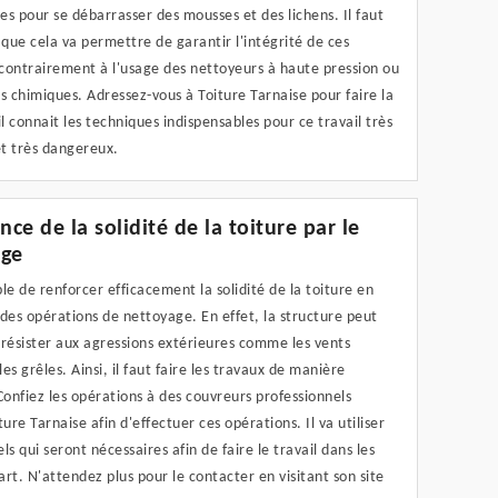
ces pour se débarrasser des mousses et des lichens. Il faut
ue cela va permettre de garantir l'intégrité de ces
contrairement à l'usage des nettoyeurs à haute pression ou
s chimiques. Adressez-vous à Toiture Tarnaise pour faire la
il connait les techniques indispensables pour ce travail très
t très dangereux.
nce de la solidité de la toiture par le
age
ible de renforcer efficacement la solidité de la toiture en
des opérations de nettoyage. En effet, la structure peut
résister aux agressions extérieures comme les vents
les grêles. Ainsi, il faut faire les travaux de manière
Confiez les opérations à des couvreurs professionnels
re Tarnaise afin d'effectuer ces opérations. Il va utiliser
ls qui seront nécessaires afin de faire le travail dans les
'art. N'attendez plus pour le contacter en visitant son site