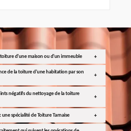
a toiture d'une maison ou d'un immeuble
nce de la toiture d'une habitation par son
points négatifs du nettoyage de la toiture
: une spécialité de Toiture Tarnaise
traitement qui suivent les opérations de