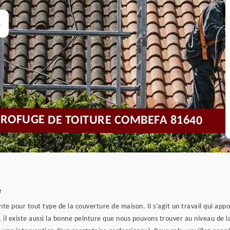
s
DROFUGE DE TOITURE COMBEFA 81640
e
nte pour tout type de la couverture de maison. Il s’agit un travail qui appo
s, il existe aussi la bonne peinture que nous pouvons trouver au niveau de 