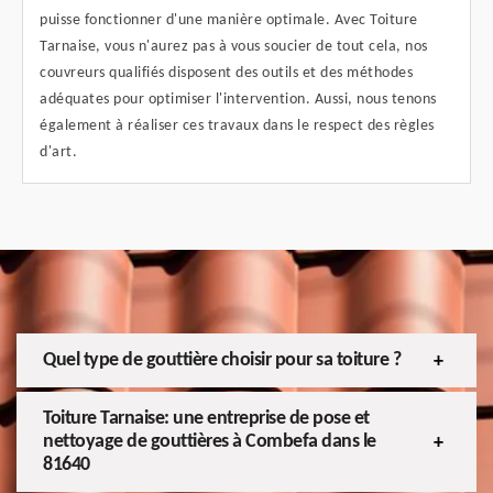
puisse fonctionner d'une manière optimale. Avec Toiture
Tarnaise, vous n'aurez pas à vous soucier de tout cela, nos
couvreurs qualifiés disposent des outils et des méthodes
adéquates pour optimiser l'intervention. Aussi, nous tenons
également à réaliser ces travaux dans le respect des règles
d'art.
Quel type de gouttière choisir pour sa toiture ?
Toiture Tarnaise: une entreprise de pose et
nettoyage de gouttières à Combefa dans le
81640