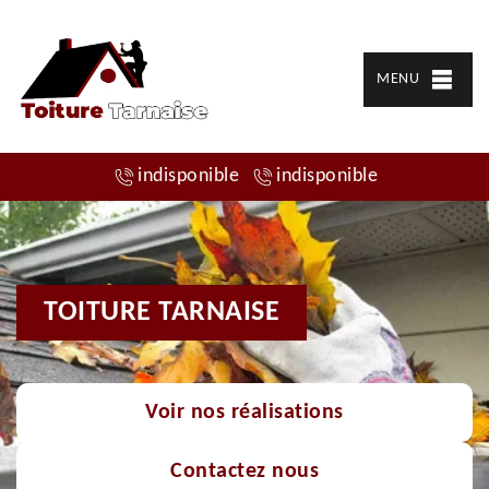
MENU
indisponible
indisponible
TOITURE TARNAISE
Voir nos réalisations
Contactez nous