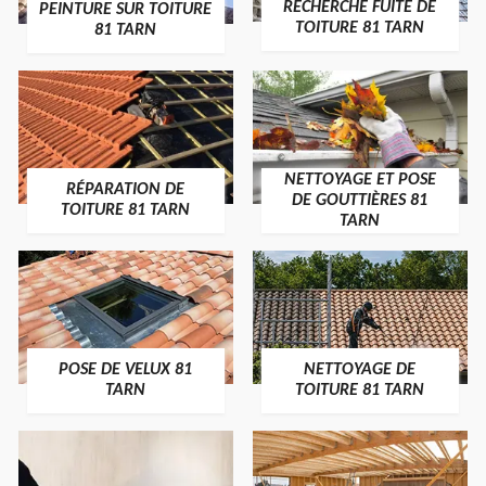
RECHERCHE FUITE DE
PEINTURE SUR TOITURE
TOITURE 81 TARN
81 TARN
NETTOYAGE ET POSE
RÉPARATION DE
DE GOUTTIÈRES 81
TOITURE 81 TARN
TARN
POSE DE VELUX 81
NETTOYAGE DE
TARN
TOITURE 81 TARN