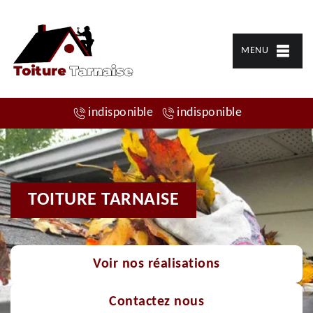
MENU
indisponible
indisponible
TOITURE TARNAISE
Voir nos réalisations
Contactez nous