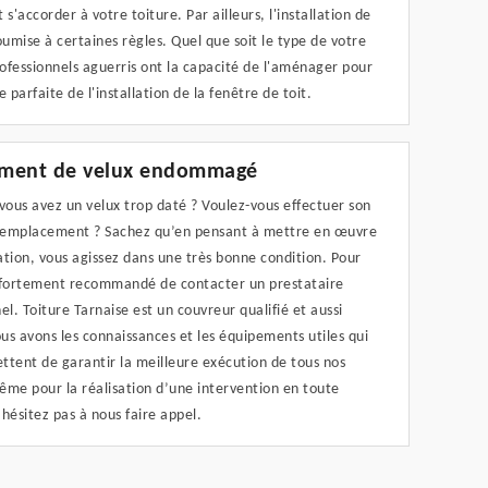
 s'accorder à votre toiture. Par ailleurs, l'installation de
oumise à certaines règles. Quel que soit le type de votre
rofessionnels aguerris ont la capacité de l'aménager pour
e parfaite de l'installation de la fenêtre de toit.
ment de velux endommagé
vous avez un velux trop daté ? Voulez-vous effectuer son
 remplacement ? Sachez qu’en pensant à mettre en œuvre
tion, vous agissez dans une très bonne condition. Pour
st fortement recommandé de contacter un prestataire
el. Toiture Tarnaise est un couvreur qualifié et aussi
ous avons les connaissances et les équipements utiles qui
ttent de garantir la meilleure exécution de tous nos
ême pour la réalisation d’une intervention en toute
hésitez pas à nous faire appel.