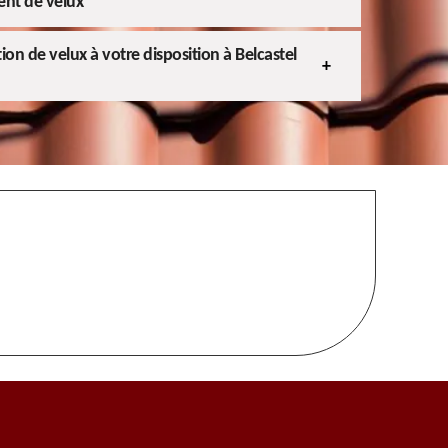
ent de velux
tion de velux à votre disposition à Belcastel