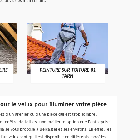
de devis dès maintenant.
RECHE
TURE
PEINTURE SUR TOITURE 81
TARN
our le velux pour illuminer votre pièce
ez d'un grenier ou d'une pièce qui est trop sombre,
ne fenêtre de toit est une meilleure option que l'entreprise
naise vous propose à Belcastel et ses environs. En effet, les
'un velux sont qu'il est disponible en différents modèles