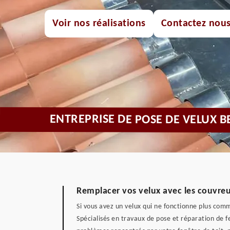
Voir nos réalisations
Contactez nou
ENTREPRISE DE POSE DE VELUX B
Remplacer vos velux avec les couvreur
Si vous avez un velux qui ne fonctionne plus comme 
Spécialisés en travaux de pose et réparation de fen