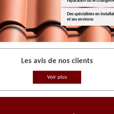
réparation ou le changem
Des spécialistes en installa
et ses environs
Les avis de nos clients
Voir plus