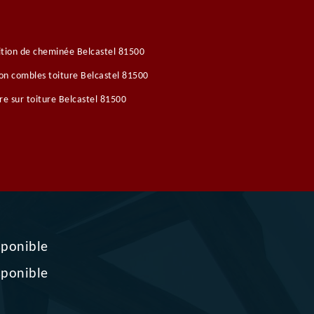
tion de cheminée Belcastel 81500
ion combles toiture Belcastel 81500
re sur toiture Belcastel 81500
sponible
sponible