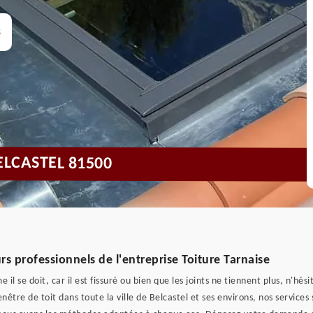
s
ELCASTEL 81500
s professionnels de l'entreprise Toiture Tarnaise
il se doit, car il est fissuré ou bien que les joints ne tiennent plus, n'hés
être de toit dans toute la ville de Belcastel et ses environs, nos services 