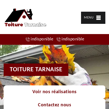
MENU
indisponible
indisponible
TOITURE TARNAISE
Voir nos réalisations
Contactez nous