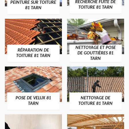
RECHERCHE FUITE DE
PEINTURE SUR TOITURE
TOITURE 81 TARN
81 TARN
NETTOYAGE ET POSE
RÉPARATION DE
DE GOUTTIÈRES 81
TOITURE 81 TARN
TARN
POSE DE VELUX 81
NETTOYAGE DE
TARN
TOITURE 81 TARN