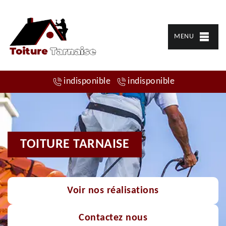
MENU
indisponible
indisponible
TOITURE TARNAISE
Voir nos réalisations
Contactez nous