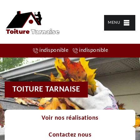
MENU
indisponible
indisponible
TOITURE TARNAISE
Voir nos réalisations
Contactez nous