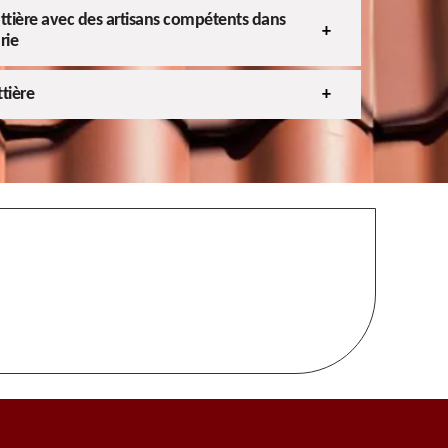
ttière avec des artisans compétents dans
rie
tière