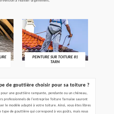
tervention à réaliser urgemment.
RECHE
TURE
PEINTURE SUR TOITURE 81
TARN
pe de gouttière choisir pour sa toiture ?
t pour une gouttière rampante, pendante ou un chéneau,
rs professionnels de l'entreprise Toiture Tarnaise sauront
er le modèle adapté à votre toiture. Ainsi, vous êtes libres
le type de gouttière qui correspond à vos goûts, mais nous