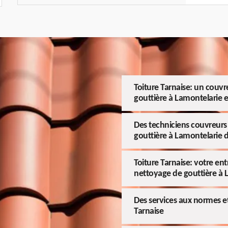
Toiture Tarnaise: un couvr
gouttière à Lamontelarie e
Des techniciens couvreurs a
gouttière à Lamontelarie 
Toiture Tarnaise: votre en
nettoyage de gouttière à 
Des services aux normes et 
Tarnaise