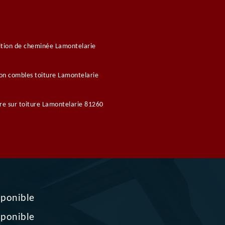
tion de cheminée Lamontelarie
ion combles toiture Lamontelarie
re sur toiture Lamontelarie 81260
sponible
sponible