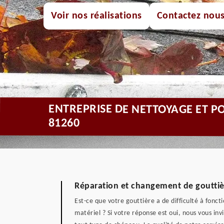
Voir nos réalisations
Contactez nou
ENTREPRISE DE NETTOYAGE ET P
81260
Réparation et changement de gouttiè
Est-ce que votre gouttière a de difficulté à fon
matériel ? Si votre réponse est oui, nous vous i