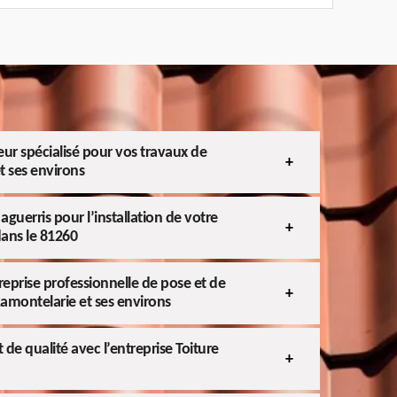
eur spécialisé pour vos travaux de
t ses environs
guerris pour l’installation de votre
dans le 81260
treprise professionnelle de pose et de
Lamontelarie et ses environs
de qualité avec l’entreprise Toiture