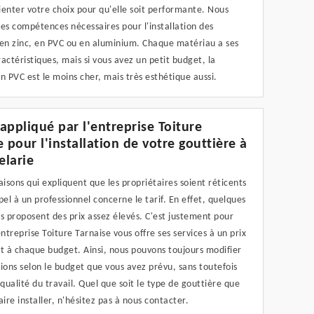
enter votre choix pour qu'elle soit performante. Nous
es compétences nécessaires pour l'installation des
 en zinc, en PVC ou en aluminium. Chaque matériau a ses
actéristiques, mais si vous avez un petit budget, la
n PVC est le moins cher, mais très esthétique aussi.
 appliqué par l'entreprise Toiture
e pour l'installation de votre gouttière à
larie
aisons qui expliquent que les propriétaires soient réticents
pel à un professionnel concerne le tarif. En effet, quelques
s proposent des prix assez élevés. C'est justement pour
entreprise Toiture Tarnaise vous offre ses services à un prix
t à chaque budget. Ainsi, nous pouvons toujours modifier
ions selon le budget que vous avez prévu, sans toutefois
 qualité du travail. Quel que soit le type de gouttière que
aire installer, n'hésitez pas à nous contacter.