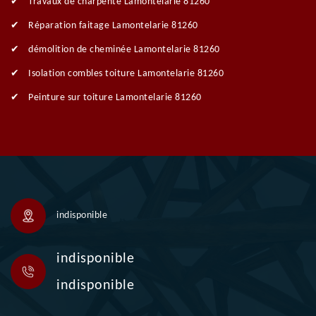
Travaux de charpente Lamontelarie 81260
Réparation faitage Lamontelarie 81260
démolition de cheminée Lamontelarie 81260
Isolation combles toiture Lamontelarie 81260
Peinture sur toiture Lamontelarie 81260
indisponible
indisponible
indisponible