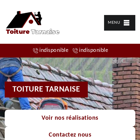
MENU
indisponible
indisponible
TOITURE TARNAISE
Voir nos réalisations
Contactez nous