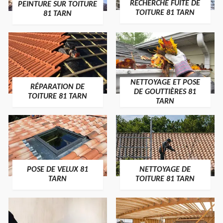
RECHERCHE FUITE DE
PEINTURE SUR TOITURE
TOITURE 81 TARN
81 TARN
NETTOYAGE ET POSE
RÉPARATION DE
DE GOUTTIÈRES 81
TOITURE 81 TARN
TARN
POSE DE VELUX 81
NETTOYAGE DE
TARN
TOITURE 81 TARN