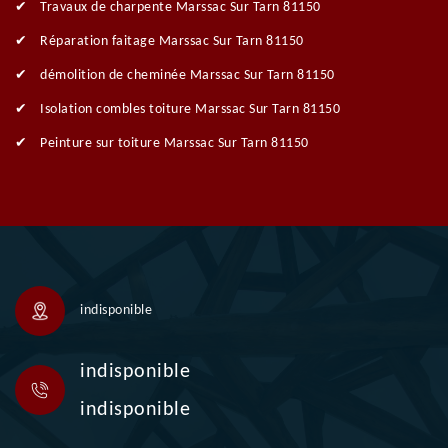
Travaux de charpente Marssac Sur Tarn 81150
Réparation faitage Marssac Sur Tarn 81150
démolition de cheminée Marssac Sur Tarn 81150
Isolation combles toiture Marssac Sur Tarn 81150
Peinture sur toiture Marssac Sur Tarn 81150
indisponible
indisponible
indisponible