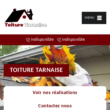
MENU
indisponible
indisponible
TOITURE TARNAISE
Voir nos réalisations
Contactez nous