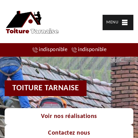
MENU
indisponible
indisponible
TOITURE TARNAISE
Voir nos réalisations
Contactez nous