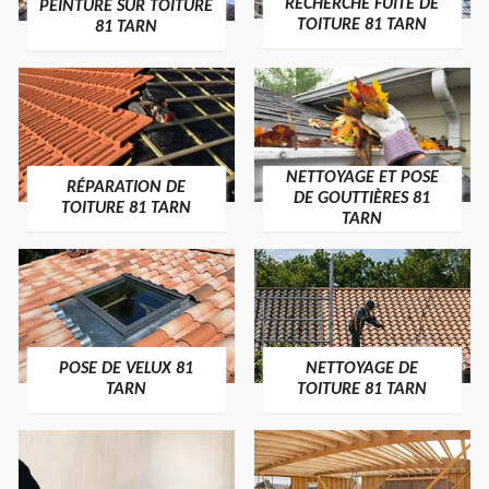
RECHERCHE FUITE DE
PEINTURE SUR TOITURE
TOITURE 81 TARN
81 TARN
NETTOYAGE ET POSE
RÉPARATION DE
DE GOUTTIÈRES 81
TOITURE 81 TARN
TARN
POSE DE VELUX 81
NETTOYAGE DE
TARN
TOITURE 81 TARN