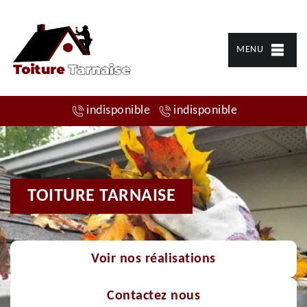
MENU
indisponible
indisponible
TOITURE TARNAISE
Voir nos réalisations
Contactez nous