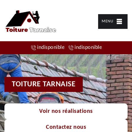
MENU
indisponible
indisponible
TOITURE TARNAISE
Voir nos réalisations
Contactez nous