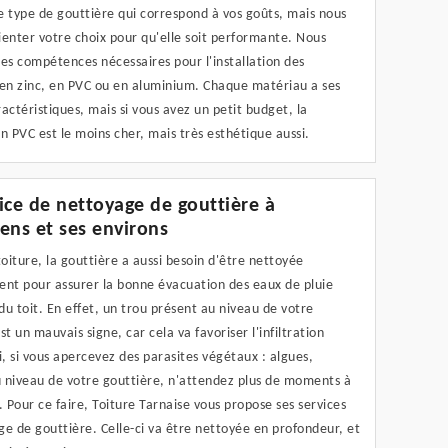
le type de gouttière qui correspond à vos goûts, mais nous
enter votre choix pour qu'elle soit performante. Nous
es compétences nécessaires pour l'installation des
 en zinc, en PVC ou en aluminium. Chaque matériau a ses
actéristiques, mais si vous avez un petit budget, la
n PVC est le moins cher, mais très esthétique aussi.
ice de nettoyage de gouttière à
ens et ses environs
iture, la gouttière a aussi besoin d'être nettoyée
ent pour assurer la bonne évacuation des eaux de pluie
u toit. En effet, un trou présent au niveau de votre
st un mauvais signe, car cela va favoriser l'infiltration
i, si vous apercevez des parasites végétaux : algues,
 niveau de votre gouttière, n'attendez plus de moments à
. Pour ce faire, Toiture Tarnaise vous propose ses services
e de gouttière. Celle-ci va être nettoyée en profondeur, et