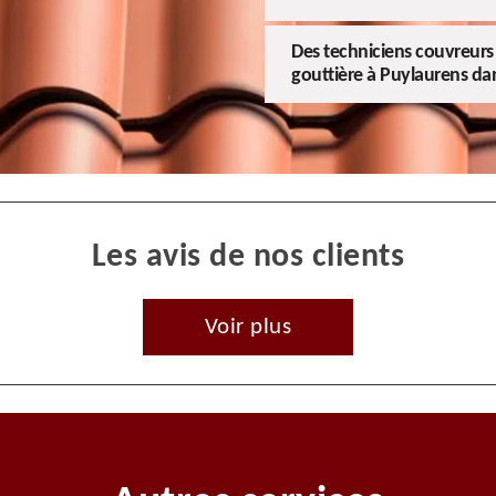
Des techniciens couvreurs a
gouttière à Puylaurens da
Les avis de nos clients
Voir plus