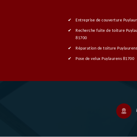
Entreprise de couverture Puylau
Recherche fuite de toiture Puyla
81700
Réparation de toiture Puylauren
Pose de velux Puylaurens 81700