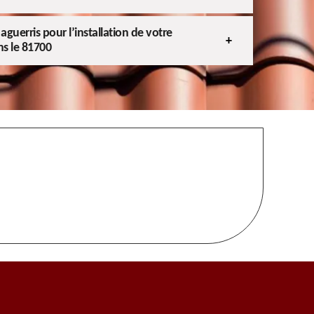
guerris pour l’installation de votre
ns le 81700