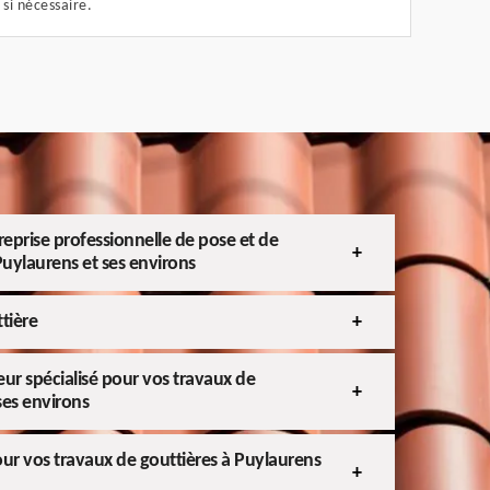
si nécessaire.
treprise professionnelle de pose et de
Puylaurens et ses environs
tière
eur spécialisé pour vos travaux de
ses environs
pour vos travaux de gouttières à Puylaurens