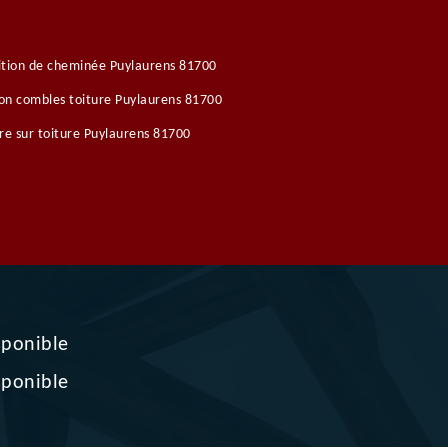
tion de cheminée Puylaurens 81700
ion combles toiture Puylaurens 81700
re sur toiture Puylaurens 81700
sponible
sponible