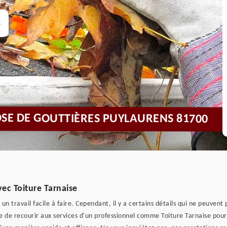
s
OSE DE GOUTTIÈRES PUYLAURENS 81700
vec Toiture Tarnaise
n travail facile à faire. Cependant, il y a certains détails qui ne peuvent 
able de recourir aux services d'un professionnel comme Toiture Tarnaise p