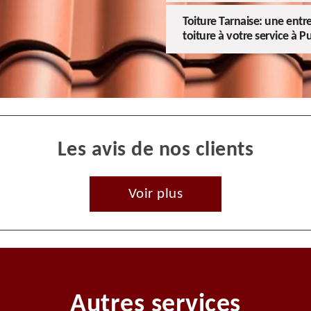
Toiture Tarnaise: une entr
toiture à votre service à P
Les avis de nos clients
Voir plus
Autres services