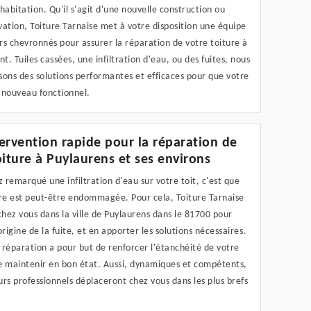
habitation. Qu'il s'agit d'une nouvelle construction ou
ation, Toiture Tarnaise met à votre disposition une équipe
s chevronnés pour assurer la réparation de votre toiture à
. Tuiles cassées, une infiltration d'eau, ou des fuites, nous
ons des solutions performantes et efficaces pour que votre
e nouveau fonctionnel.
ervention rapide pour la réparation de
oiture à Puylaurens et ses environs
z remarqué une infiltration d'eau sur votre toit, c'est que
ure est peut-être endommagée. Pour cela, Toiture Tarnaise
chez vous dans la ville de Puylaurens dans le 81700 pour
origine de la fuite, et en apporter les solutions nécessaires.
a réparation a pour but de renforcer l'étanchéité de votre
le maintenir en bon état. Aussi, dynamiques et compétents,
rs professionnels déplaceront chez vous dans les plus brefs