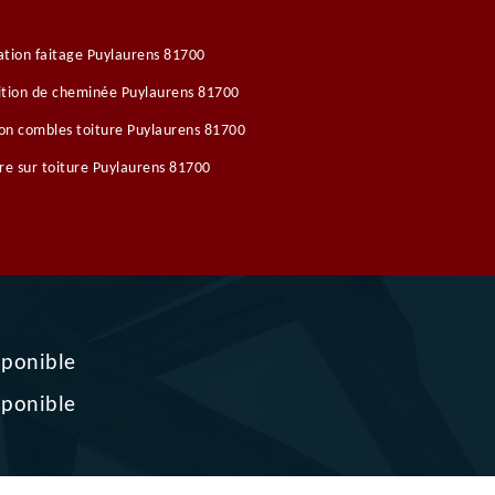
tion faitage Puylaurens 81700
tion de cheminée Puylaurens 81700
ion combles toiture Puylaurens 81700
re sur toiture Puylaurens 81700
sponible
sponible