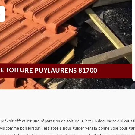
s
DE TOITURE PUYLAURENS 81700
prévoit effectuer une réparation de toiture. C’est un document qui vous fai
vis comme bon lorsqu’il est apte à nous guider vers la bonne voie pour gar