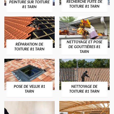
RECHERCHE FUITE DE
PEINTURE SUR TOITURE
TOITURE 81 TARN
81 TARN
NETTOYAGE ET POSE
RÉPARATION DE
DE GOUTTIÈRES 81
TOITURE 81 TARN
TARN
POSE DE VELUX 81
NETTOYAGE DE
TARN
TOITURE 81 TARN