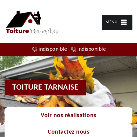
MENU
indisponible
indisponible
TOITURE TARNAISE
Voir nos réalisations
Contactez nous