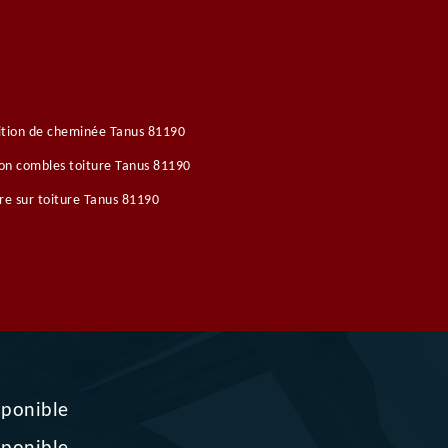
ition de cheminée Tanus 81190
ion combles toiture Tanus 81190
re sur toiture Tanus 81190
sponible