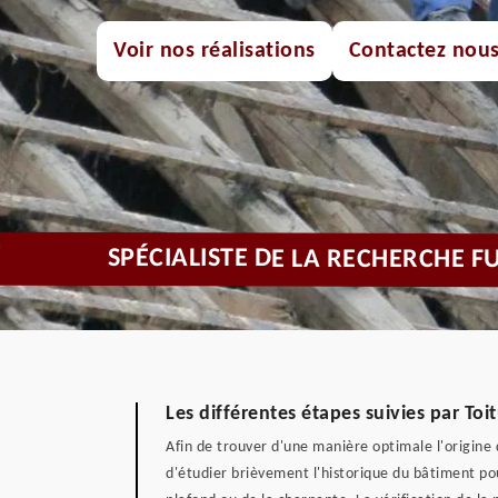
Voir nos réalisations
Contactez nou
SPÉCIALISTE DE LA RECHERCHE F
Les différentes étapes suivies par Toi
Afin de trouver d'une manière optimale l'origine d
d'étudier brièvement l'historique du bâtiment p