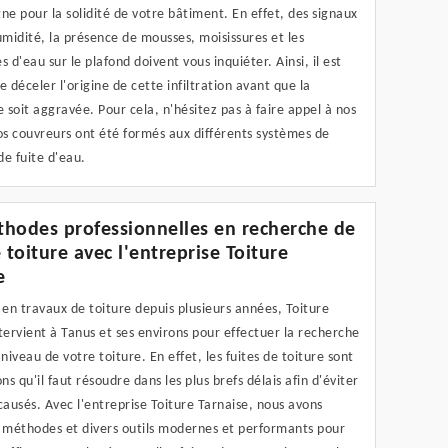
ne pour la solidité de votre bâtiment. En effet, des signaux
midité, la présence de mousses, moisissures et les
s d'eau sur le plafond doivent vous inquiéter. Ainsi, il est
e déceler l'origine de cette infiltration avant que la
e soit aggravée. Pour cela, n'hésitez pas à faire appel à nos
os couvreurs ont été formés aux différents systèmes de
e fuite d'eau.
hodes professionnelles en recherche de
 toiture avec l'entreprise Toiture
e
 en travaux de toiture depuis plusieurs années, Toiture
tervient à Tanus et ses environs pour effectuer la recherche
 niveau de votre toiture. En effet, les fuites de toiture sont
ons qu'il faut résoudre dans les plus brefs délais afin d'éviter
causés. Avec l'entreprise Toiture Tarnaise, nous avons
s méthodes et divers outils modernes et performants pour