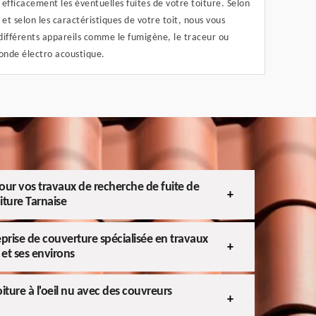
efficacement les éventuelles fuites de votre toiture. Selon
 et selon les caractéristiques de votre toit, nous vous
différents appareils comme le fumigène, le traceur ou
sonde électro acoustique.
our vos travaux de recherche de fuite de
oiture Tarnaise
eprise de couverture spécialisée en travaux
 et ses environs
iture à l'oeil nu avec des couvreurs