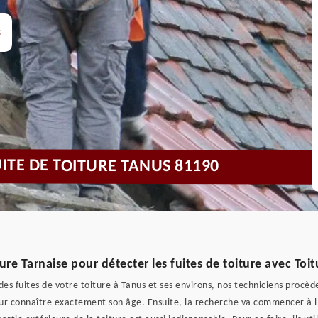
s
UITE DE TOITURE TANUS 81190
ture Tarnaise pour détecter les fuites de toiture avec Toi
es fuites de votre toiture à Tanus et ses environs, nos techniciens procède
our connaître exactement son âge. Ensuite, la recherche va commencer à l