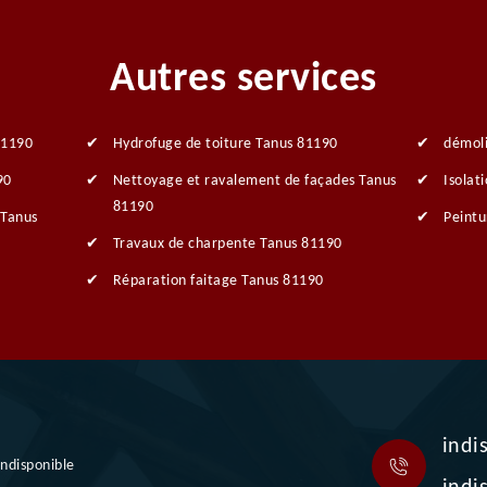
Autres services
81190
Hydrofuge de toiture Tanus 81190
démol
90
Nettoyage et ravalement de façades Tanus
Isolat
81190
 Tanus
Peintu
Travaux de charpente Tanus 81190
Réparation faitage Tanus 81190
indi
indisponible