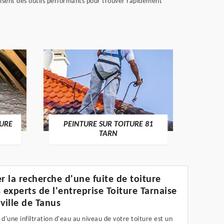
utilisent des outils performants pour trouver rapidement
RECHE
TURE
PEINTURE SUR TOITURE 81
TARN
er la recherche d'une fuite de toiture
s experts de l'entreprise Toiture Tarnaise
 ville de Tanus
 d'une infiltration d'eau au niveau de votre toiture est un