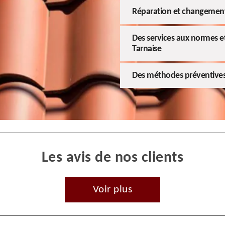
Réparation et changement
Des services aux normes et 
Tarnaise
Des méthodes préventives 
Les avis de nos clients
Voir plus