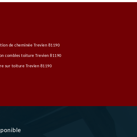
tion de cheminée Trevien 81190
ion combles toiture Trevien 81190
re sur toiture Trevien 81190
sponible