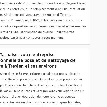
t en mesure de s’occuper de tous vos travaux de gouttières
sse d’un entretien, d’un remplacement ou d’une installation
e. Ainsi, nous pouvons travailler sur les différents
omme l’aluminium, le PVC, le bac acier ou encore le zinc.
à notre disposition des couvreurs qualifiés et expérimentés
s fournir une intervention de qualité. Pour tous vos
’hésitez pas à nous contacter à tout moment.
 Tarnaise: votre entreprise
ionnelle de pose et de nettoyage de
re à Trevien et ses environs
evien dans le 81190, Toiture Tarnaise est une société de
en matière de pose de gouttière. Nous vous proposons les
gouttières pour habiller votre toiture. En fonction de vos
de vos exigences, nos artisans peuvent vous aider à choisir.
z besoin d'une réparation de gouttière, vous pouvez
contacter nos services. Nous avons les moyens humains,