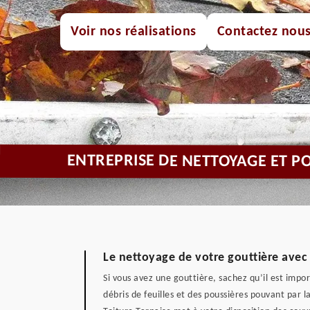
Voir nos réalisations
Contactez nou
ENTREPRISE DE NETTOYAGE ET PO
Le nettoyage de votre gouttière avec 
Si vous avez une gouttière, sachez qu’il est impo
débris de feuilles et des poussières pouvant par l