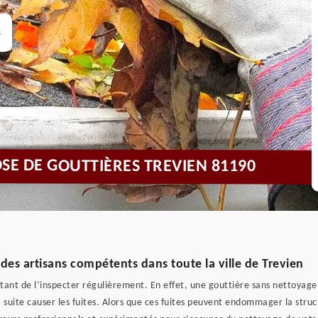
s
SE DE GOUTTIÈRES TREVIEN 81190
des artisans compétents dans toute la ville de Trevien
rtant de l’inspecter régulièrement. En effet, une gouttière sans nettoyage
a suite causer les fuites. Alors que ces fuites peuvent endommager la struct