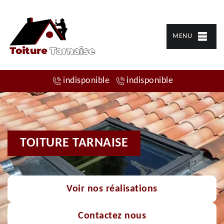
MENU
indisponible
indisponible
TOITURE TARNAISE
Voir nos réalisations
Contactez nous