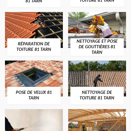
TOITURE 81 TARN
81 TARN
NETTOYAGE ET POSE
RÉPARATION DE
DE GOUTTIÈRES 81
TOITURE 81 TARN
TARN
POSE DE VELUX 81
NETTOYAGE DE
TARN
TOITURE 81 TARN