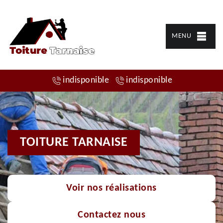
MENU
indisponible
indisponible
TOITURE TARNAISE
Voir nos réalisations
Contactez nous