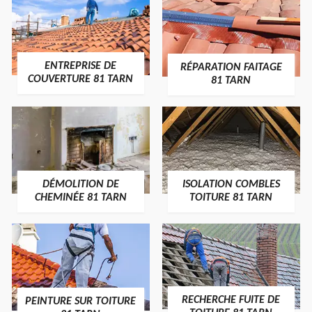
ENTREPRISE DE
RÉPARATION FAITAGE
COUVERTURE 81 TARN
81 TARN
DÉMOLITION DE
ISOLATION COMBLES
CHEMINÉE 81 TARN
TOITURE 81 TARN
RECHERCHE FUITE DE
PEINTURE SUR TOITURE