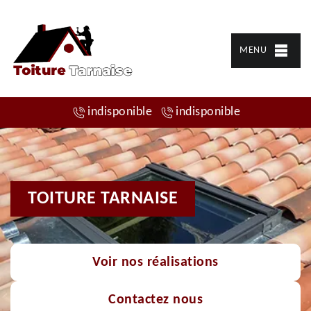
MENU
indisponible
indisponible
TOITURE TARNAISE
Voir nos réalisations
Contactez nous