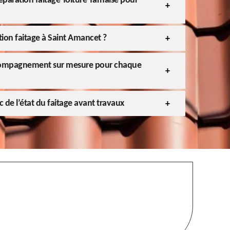
réparation faitage Toiture Tarnaise pour
tion faitage à Saint Amancet ?
compagnement sur mesure pour chaque
 de l’état du faitage avant travaux