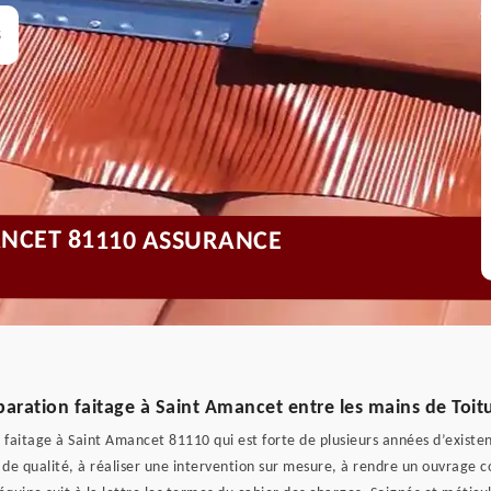
s
ANCET 81110 ASSURANCE
aration faitage à Saint Amancet entre les mains de Toitu
n faitage à Saint Amancet 81110 qui est forte de plusieurs années d’existe
s de qualité, à réaliser une intervention sur mesure, à rendre un ouvrage 