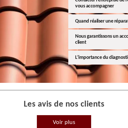
Contacter l’entreprise de 
vous accompagner
Quand réaliser une répara
Nous garantissons un ac
client
L’importance du diagnostic
Les avis de nos clients
Voir plus