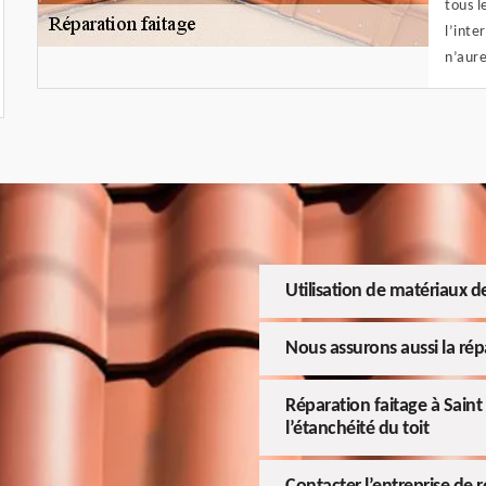
tous l
l’inte
n’aure
Utilisation de matériaux d
Nous assurons aussi la répa
Réparation faitage à Saint
l’étanchéité du toit