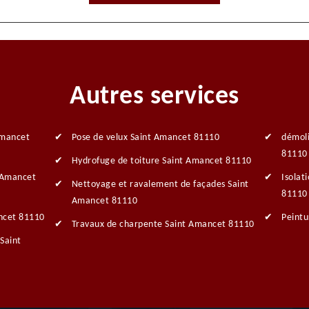
Autres services
Amancet
Pose de velux Saint Amancet 81110
démoli
81110
Hydrofuge de toiture Saint Amancet 81110
t Amancet
Isolat
Nettoyage et ravalement de façades Saint
81110
Amancet 81110
ncet 81110
Peintu
Travaux de charpente Saint Amancet 81110
Saint