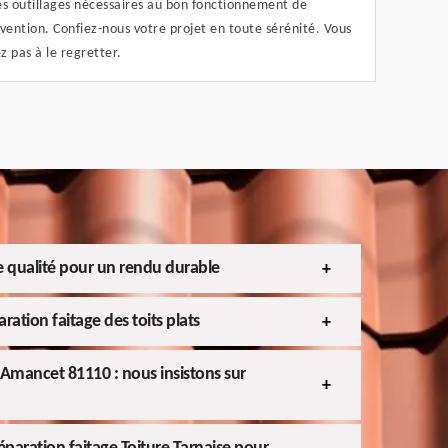
es outillages nécessaires au bon fonctionnement de
rvention. Confiez-nous votre projet en toute sérénité. Vous
z pas à le regretter.
e qualité pour un rendu durable
ration faitage des toits plats
 Amancet 81110 : nous insistons sur