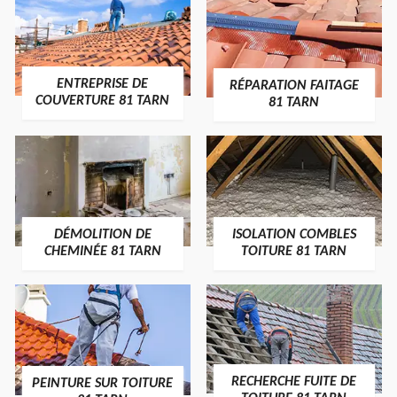
ENTREPRISE DE
RÉPARATION FAITAGE
COUVERTURE 81 TARN
81 TARN
DÉMOLITION DE
ISOLATION COMBLES
CHEMINÉE 81 TARN
TOITURE 81 TARN
RECHERCHE FUITE DE
PEINTURE SUR TOITURE