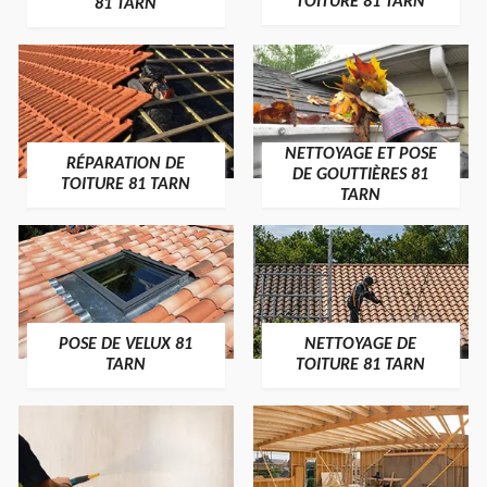
TOITURE 81 TARN
81 TARN
NETTOYAGE ET POSE
RÉPARATION DE
DE GOUTTIÈRES 81
TOITURE 81 TARN
TARN
POSE DE VELUX 81
NETTOYAGE DE
TARN
TOITURE 81 TARN