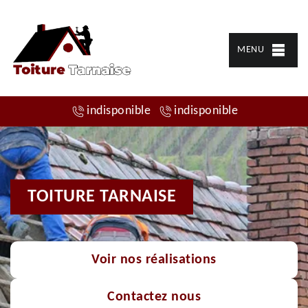
MENU
indisponible
indisponible
TOITURE TARNAISE
Voir nos réalisations
Contactez nous