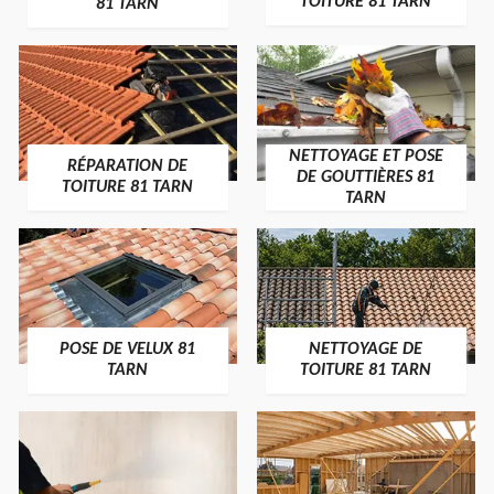
TOITURE 81 TARN
81 TARN
NETTOYAGE ET POSE
RÉPARATION DE
DE GOUTTIÈRES 81
TOITURE 81 TARN
TARN
POSE DE VELUX 81
NETTOYAGE DE
TARN
TOITURE 81 TARN