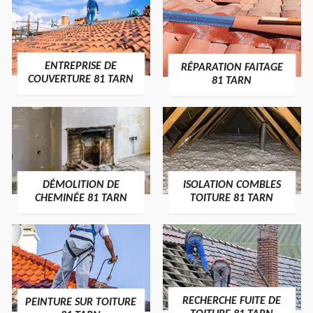
ENTREPRISE DE
RÉPARATION FAITAGE
COUVERTURE 81 TARN
81 TARN
DÉMOLITION DE
ISOLATION COMBLES
CHEMINÉE 81 TARN
TOITURE 81 TARN
RECHERCHE FUITE DE
PEINTURE SUR TOITURE