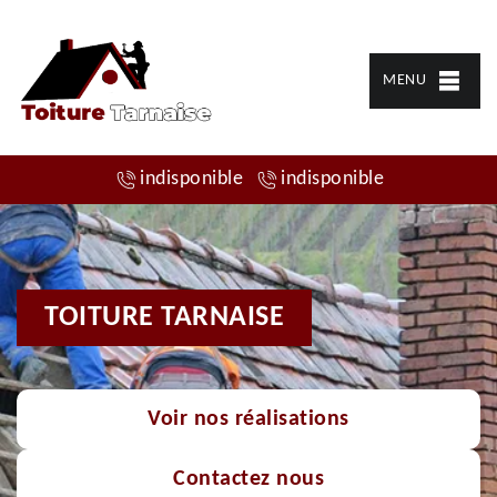
MENU
indisponible
indisponible
TOITURE TARNAISE
Voir nos réalisations
Contactez nous