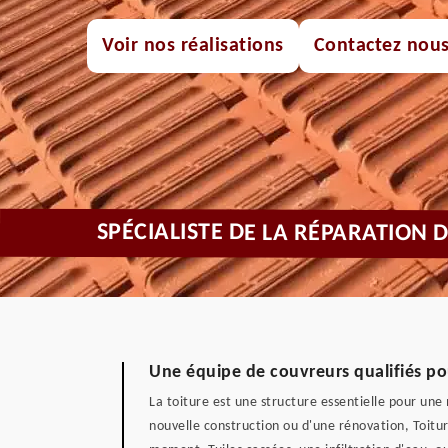
Voir nos réalisations
Contactez nou
SPÉCIALISTE DE LA RÉPARATION D
Une équipe de couvreurs qualifiés pou
La toiture est une structure essentielle pour une 
nouvelle construction ou d'une rénovation, Toitu