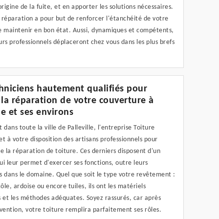
origine de la fuite, et en apporter les solutions nécessaires.
a réparation a pour but de renforcer l'étanchéité de votre
le maintenir en bon état. Aussi, dynamiques et compétents,
rs professionnels déplaceront chez vous dans les plus brefs
hniciens hautement qualifiés pour
 la réparation de votre couverture à
le et ses environs
 dans toute la ville de Palleville, l'entreprise Toiture
t à votre disposition des artisans professionnels pour
e la réparation de toiture. Ces derniers disposent d'un
qui leur permet d'exercer ses fonctions, outre leurs
 dans le domaine. Quel que soit le type votre revêtement :
tôle, ardoise ou encore tuiles, ils ont les matériels
s et les méthodes adéquates. Soyez rassurés, car après
vention, votre toiture remplira parfaitement ses rôles.