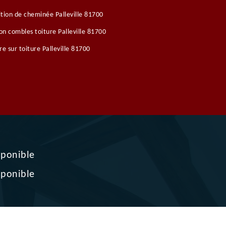
tion de cheminée Palleville 81700
ion combles toiture Palleville 81700
re sur toiture Palleville 81700
sponible
sponible