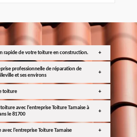
en rapide de votre toiture en construction.
eprise professionnelle de réparation de
lleville et ses environs
 toiture
toiture avec l'entreprise Toiture Tarnaise à
dans le 81700
e avec l'entreprise Toiture Tarnaise