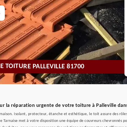
s
E TOITURE PALLEVILLE 81700
r la réparation urgente de votre toiture à Palleville dan
maison. Isolant, protecteur, étanche et esthétique, le toit assure des rôle
re Tarnaise met à votre disposition une équipe de couvreurs chevronnés pou