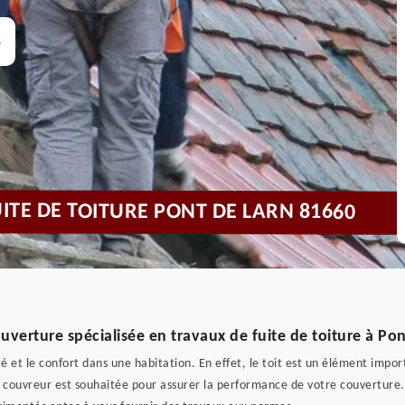
s
UITE DE TOITURE PONT DE LARN 81660
uverture spécialisée en travaux de fuite de toiture à Pon
ité et le confort dans une habitation. En effet, le toit est un élément impor
un couvreur est souhaitée pour assurer la performance de votre couverture