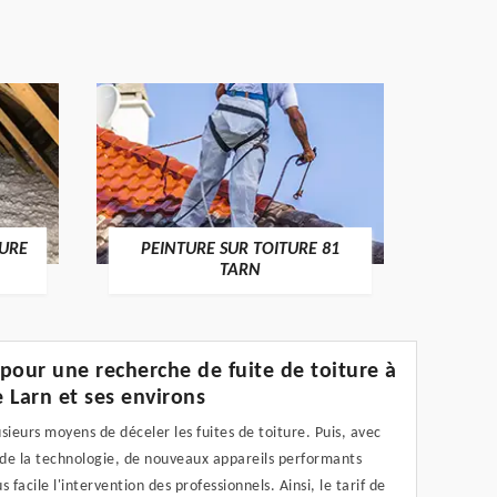
RECHE
TURE
PEINTURE SUR TOITURE 81
TARN
f pour une recherche de fuite de toiture à
 Larn et ses environs
lusieurs moyens de déceler les fuites de toiture. Puis, avec
 de la technologie, de nouveaux appareils performants
s facile l'intervention des professionnels. Ainsi, le tarif de