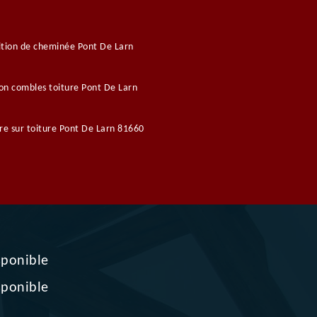
tion de cheminée Pont De Larn
ion combles toiture Pont De Larn
re sur toiture Pont De Larn 81660
sponible
sponible