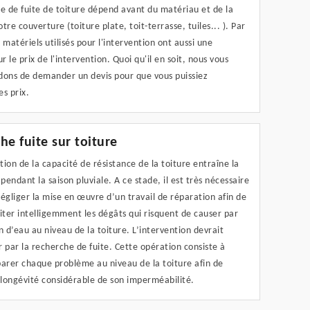
e de fuite de toiture dépend avant du matériau et de la
tre couverture (toiture plate, toit-terrasse, tuiles... ). Par
es matériels utilisés pour l'intervention ont aussi une
ur le prix de l'intervention. Quoi qu'il en soit, nous vous
ns de demander un devis pour que vous puissiez
s prix.
he fuite sur toiture
ion de la capacité de résistance de la toiture entraîne la
 pendant la saison pluviale. A ce stade, il est très nécessaire
égliger la mise en œuvre d’un travail de réparation afin de
iter intelligemment les dégâts qui risquent de causer par
ion d’eau au niveau de la toiture. L’intervention devrait
par la recherche de fuite. Cette opération consiste à
parer chaque problème au niveau de la toiture afin de
 longévité considérable de son imperméabilité.