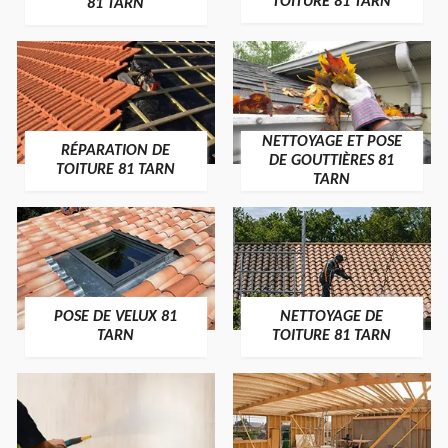
TOITURE 81 TARN
81 TARN
NETTOYAGE ET POSE
RÉPARATION DE
DE GOUTTIÈRES 81
TOITURE 81 TARN
TARN
POSE DE VELUX 81
NETTOYAGE DE
TARN
TOITURE 81 TARN