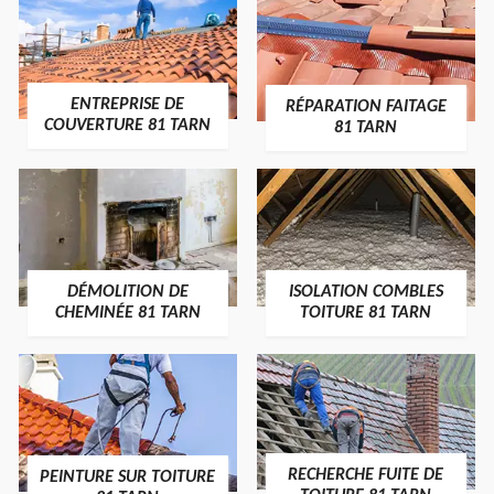
ENTREPRISE DE
RÉPARATION FAITAGE
COUVERTURE 81 TARN
81 TARN
DÉMOLITION DE
ISOLATION COMBLES
CHEMINÉE 81 TARN
TOITURE 81 TARN
RECHERCHE FUITE DE
PEINTURE SUR TOITURE