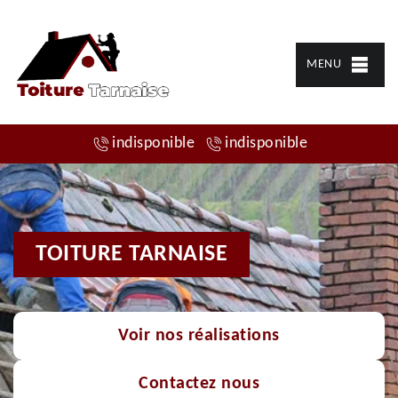
MENU
indisponible
indisponible
TOITURE TARNAISE
Voir nos réalisations
Contactez nous