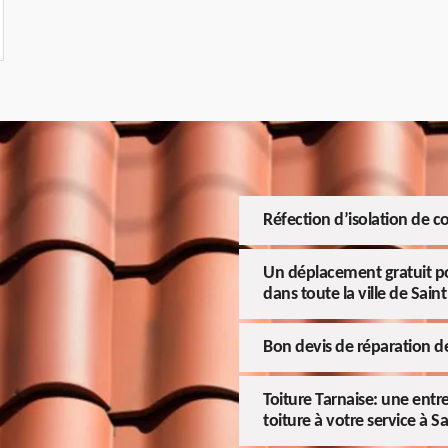
Réfection d’isolation de c
Un déplacement gratuit po
dans toute la ville de Sain
Bon devis de réparation de
Toiture Tarnaise: une entr
toiture à votre service à S