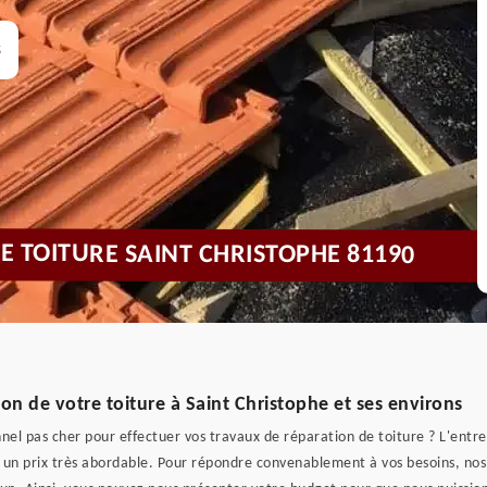
s
DE TOITURE SAINT CHRISTOPHE 81190
on de votre toiture à Saint Christophe et ses environs
nel pas cher pour effectuer vos travaux de réparation de toiture ? L'entre
 un prix très abordable. Pour répondre convenablement à vos besoins, nos 