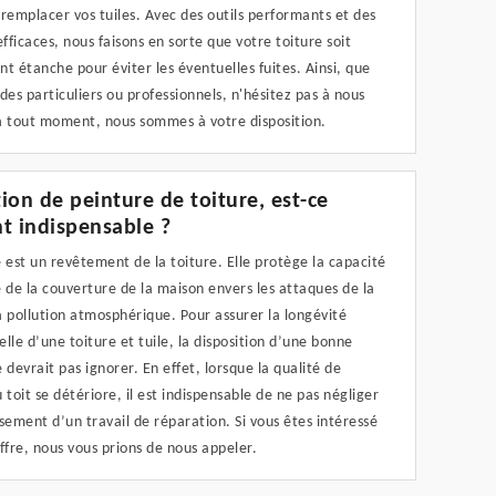
remplacer vos tuiles. Avec des outils performants et des
ficaces, nous faisons en sorte que votre toiture soit
t étanche pour éviter les éventuelles fuites. Ainsi, que
des particuliers ou professionnels, n'hésitez pas à nous
à tout moment, nous sommes à votre disposition.
ion de peinture de toiture, est-ce
t indispensable ?
 est un revêtement de la toiture. Elle protège la capacité
 de la couverture de la maison envers les attaques de la
 pollution atmosphérique. Pour assurer la longévité
lle d’une toiture et tuile, la disposition d’une bonne
 devrait pas ignorer. En effet, lorsque la qualité de
 toit se détériore, il est indispensable de ne pas négliger
sement d’un travail de réparation. Si vous êtes intéressé
ffre, nous vous prions de nous appeler.