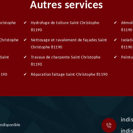
Autres services
hristophe
Hydrofuge de toiture Saint Christophe
démoli
81190
81190
 Christophe
Nettoyage et ravalement de façades Saint
Isolat
Christophe 81190
81190
Saint
Travaux de charpente Saint Christophe
Peintu
81190
1190
Réparation faitage Saint Christophe 81190
indi
indisponible
indi