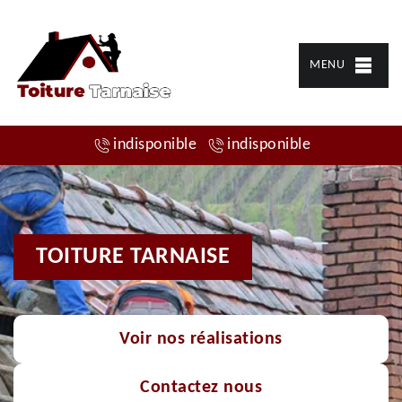
MENU
indisponible
indisponible
TOITURE TARNAISE
Voir nos réalisations
Contactez nous