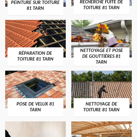
RECHERCHE FUITE DE
PEINTURE SUR TOITURE
TOITURE 81 TARN
81 TARN
NETTOYAGE ET POSE
RÉPARATION DE
DE GOUTTIÈRES 81
TOITURE 81 TARN
TARN
POSE DE VELUX 81
NETTOYAGE DE
TARN
TOITURE 81 TARN