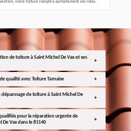
vention, votre toiture remplira parfaitement ses rôles.
ation de toiture à Saint Michel De Vax et ses
de qualité avec Toiture Tarnaise
 dépannage de toiture à Saint Michel De
ualifiés pour la réparation urgente de
el De Vax dans le 81140