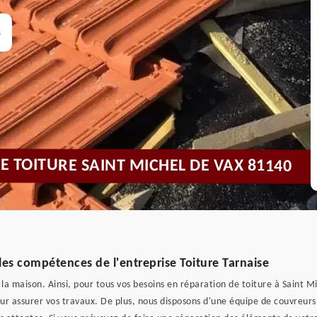
s
DE TOITURE SAINT MICHEL DE VAX 81140
 les compétences de l'entreprise Toiture Tarnaise
la maison. Ainsi, pour tous vos besoins en réparation de toiture à Saint Mi
our assurer vos travaux. De plus, nous disposons d'une équipe de couvreurs 