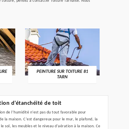
 toiture, pensez à contacter Toiture Tarnaise. Nous
RECHE
TURE
PEINTURE SUR TOITURE 81
TARN
ion d’étanchéité de toit
ion de l’humidité n’est pas du tout favorable pour
 de la maison. C’est dangereux pour le mur, le plafond, la
le sol, les meubles et le niveau d’aération à la maison. Ce