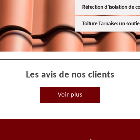
Réfection d’isolation de c
Toiture Tarnaise: un souti
Les avis de nos clients
Voir plus