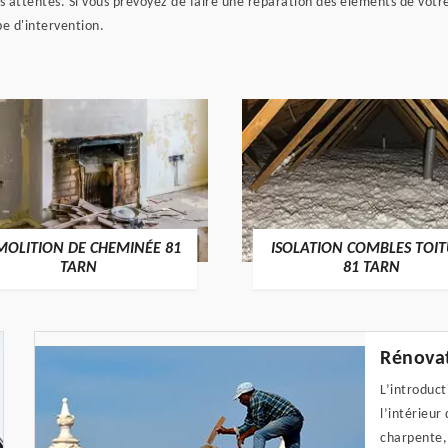
 attentes. Si vous prévoyez de faire une réparation des éléments de votre
pe d'intervention.
MOLITION DE CHEMINÉE 81
ISOLATION COMBLES TOI
TARN
81 TARN
Rénovat
L’introduct
l’intérieur
charpente, 