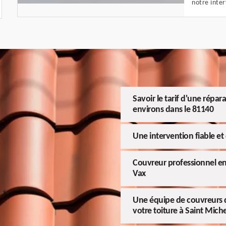
notre inter
Savoir le tarif d'une répar
environs dans le 81140
Une intervention fiable et 
Couvreur professionnel en
Vax
Une équipe de couvreurs q
votre toiture à Saint Mich