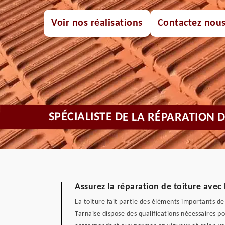
Voir nos réalisations
Contactez nou
SPÉCIALISTE DE LA RÉPARATION 
Assurez la réparation de toiture avec
La toiture fait partie des éléments importants de 
Tarnaise dispose des qualifications nécessaires p