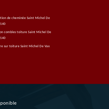
tion de cheminée Saint Michel De
1140
ion combles toiture Saint Michel De
1140
re sur toiture Saint Michel De Vax
sponible