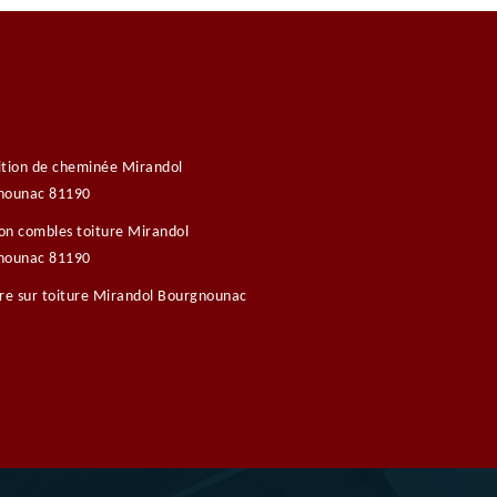
tion de cheminée Mirandol
nounac 81190
ion combles toiture Mirandol
nounac 81190
re sur toiture Mirandol Bourgnounac