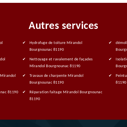
Autres services
ol
Hydrofuge de toiture Mirandol
démoli
Bourgnounac 81190
Bourg
dol
Nettoyage et ravalement de façades
Isolat
Mirandol Bourgnounac 81190
Bourg
 Mirandol
Travaux de charpente Mirandol
Peintu
Bourgnounac 81190
81190
unac 81190
Réparation faitage Mirandol Bourgnounac
81190