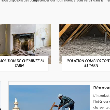
 Nous disposons des compétences qui nous aident à vous servir dans la meil
MOLITION DE CHEMINÉE 81
ISOLATION COMBLES TOI
TARN
81 TARN
Rénovat
L’introduct
l’intérieur
charpente, 