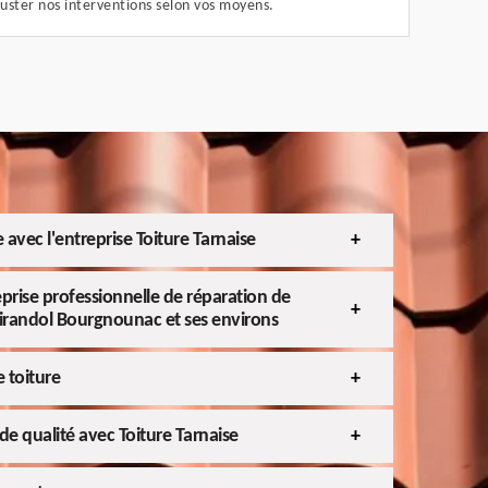
juster nos interventions selon vos moyens.
e avec l'entreprise Toiture Tarnaise
eprise professionnelle de réparation de
Mirandol Bourgnounac et ses environs
 toiture
de qualité avec Toiture Tarnaise