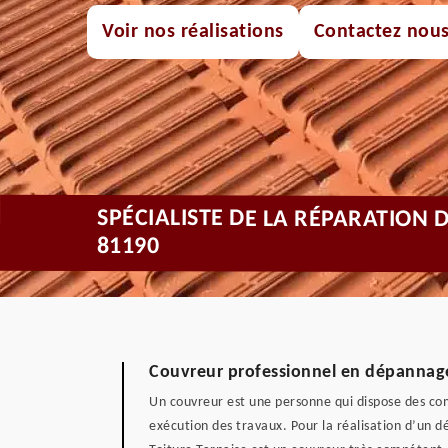
Voir nos réalisations
Contactez nou
SPÉCIALISTE DE LA RÉPARATIO
81190
Couvreur professionnel en dépannag
Un couvreur est une personne qui dispose des com
exécution des travaux. Pour la réalisation d’un 