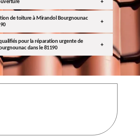
ouverture
ration de toiture à Mirandol Bourgnounac
190
ualifiés pour la réparation urgente de
Bourgnounac dans le 81190