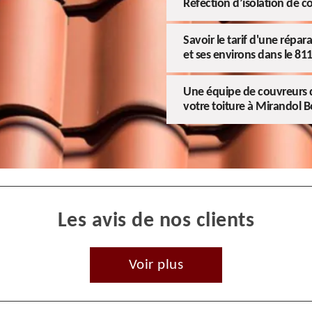
Réfection d’isolation de c
Savoir le tarif d'une répa
et ses environs dans le 81
Une équipe de couvreurs q
votre toiture à Mirandol 
Les avis de nos clients
Voir plus