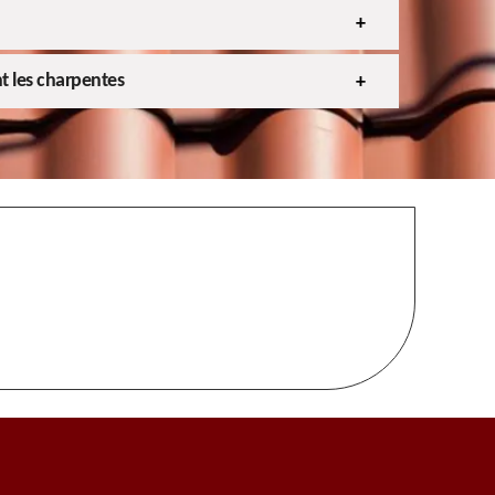
t les charpentes