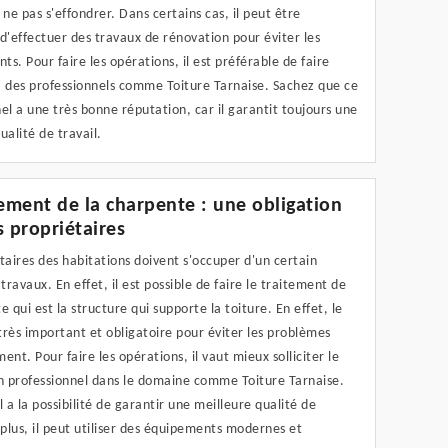
 ne pas s'effondrer. Dans certains cas, il peut être
d'effectuer des travaux de rénovation pour éviter les
s. Pour faire les opérations, il est préférable de faire
à des professionnels comme Toiture Tarnaise. Sachez que ce
el a une très bonne réputation, car il garantit toujours une
ualité de travail.
tement de la charpente : une obligation
s propriétaires
taires des habitations doivent s'occuper d'un certain
ravaux. En effet, il est possible de faire le traitement de
e qui est la structure qui supporte la toiture. En effet, le
 très important et obligatoire pour éviter les problèmes
ent. Pour faire les opérations, il vaut mieux solliciter le
un professionnel dans le domaine comme Toiture Tarnaise.
l a la possibilité de garantir une meilleure qualité de
 plus, il peut utiliser des équipements modernes et