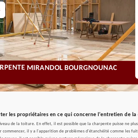
s
HARPENTE MIRANDOL BOURGNOUNAC
rter les propriétaires en ce qui concerne l'entretien de l
au de la toiture. En effet, il est possible que la charpente puisse ne plus
commencer, il y a l'apparition de problèmes d'étanchéité comme les fuites.