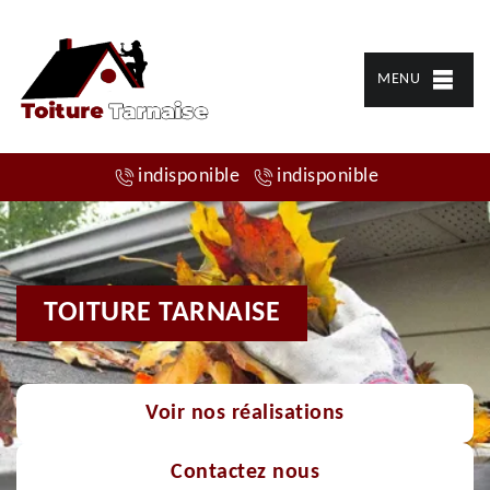
MENU
indisponible
indisponible
TOITURE TARNAISE
Voir nos réalisations
Contactez nous