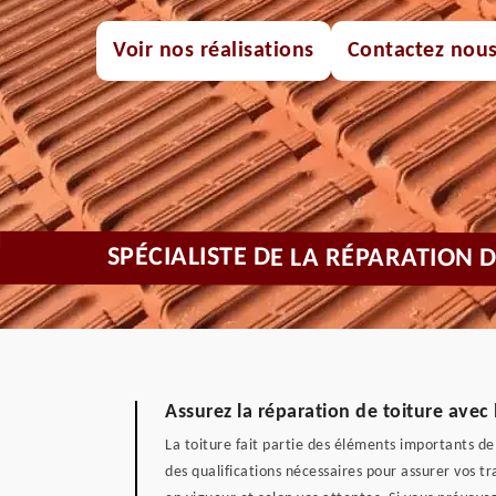
Voir nos réalisations
Contactez nou
SPÉCIALISTE DE LA RÉPARATION 
Assurez la réparation de toiture avec
La toiture fait partie des éléments importants de 
des qualifications nécessaires pour assurer vos t