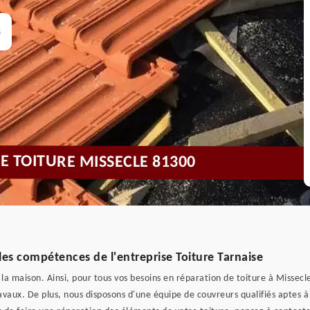
s
DE TOITURE MISSECLE 81300
 les compétences de l'entreprise Toiture Tarnaise
la maison. Ainsi, pour tous vos besoins en réparation de toiture à Missecle
ravaux. De plus, nous disposons d'une équipe de couvreurs qualifiés aptes