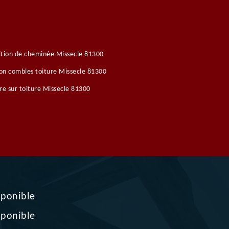
tion de cheminée Missecle 81300
ion combles toiture Missecle 81300
re sur toiture Missecle 81300
sponible
sponible