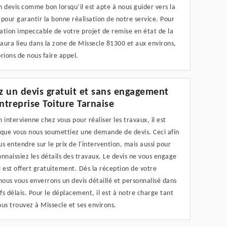
 devis comme bon lorsqu’il est apte à nous guider vers la
pour garantir la bonne réalisation de notre service. Pour
ation impeccable de votre projet de remise en état de la
 aura lieu dans la zone de Missecle 81300 et aux environs,
rions de nous faire appel.
 un devis gratuit et sans engagement
entreprise Toiture Tarnaise
 intervienne chez vous pour réaliser les travaux, il est
 que vous nous soumettiez une demande de devis. Ceci afin
s entendre sur le prix de l'intervention, mais aussi pour
nnaissiez les détails des travaux. Le devis ne vous engage
il est offert gratuitement. Dès la réception de votre
ous vous enverrons un devis détaillé et personnalisé dans
efs délais. Pour le déplacement, il est à notre charge tant
us trouvez à Missecle et ses environs.