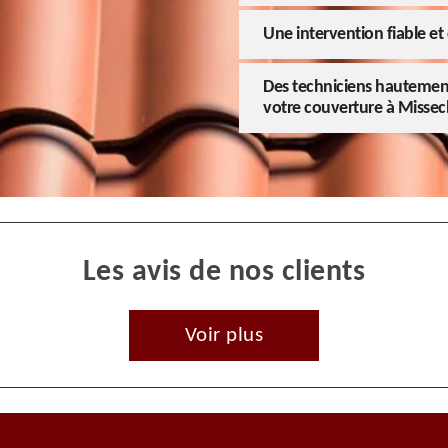
Une intervention fiable et 
Des techniciens hautement 
votre couverture à Missecl
Les avis de nos clients
Voir plus