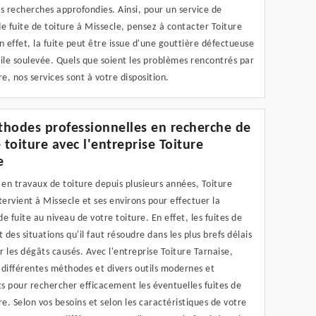
s recherches approfondies. Ainsi, pour un service de
e fuite de toiture à Missecle, pensez à contacter Toiture
n effet, la fuite peut être issue d'une gouttière défectueuse
ile soulevée. Quels que soient les problèmes rencontrés par
re, nos services sont à votre disposition.
hodes professionnelles en recherche de
 toiture avec l'entreprise Toiture
e
 en travaux de toiture depuis plusieurs années, Toiture
tervient à Missecle et ses environs pour effectuer la
e fuite au niveau de votre toiture. En effet, les fuites de
t des situations qu'il faut résoudre dans les plus brefs délais
er les dégâts causés. Avec l'entreprise Toiture Tarnaise,
 différentes méthodes et divers outils modernes et
s pour rechercher efficacement les éventuelles fuites de
re. Selon vos besoins et selon les caractéristiques de votre