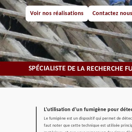
Voir nos réalisations
Contactez nou
SPÉCIALISTE DE LA RECHERCHE FU
L'utilisation d'un fumigène pour détec
Le fumigène est un dispositif qui permet de détec
faut noter que cette technique est utilisée princip