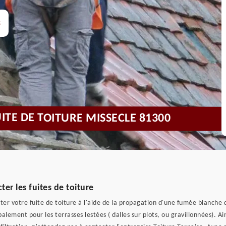
s
ITE DE TOITURE MISSECLE 81300
ter les fuites de toiture
ter votre fuite de toiture à l'aide de la propagation d'une fumée blanche q
alement pour les terrasses lestées ( dalles sur plots, ou gravillonnées). Ai