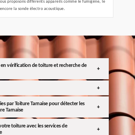
vous proposons différents appareils comme le fumigène, le
encore la sonde électro acoustique.
en vérification de toiture et recherche de
ies par Toiture Tarnaise pour détecter les
ure Tarnaise
otre toiture avec les services de
e