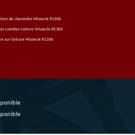
tion de cheminée Missecle 81300
ion combles toiture Missecle 81300
re sur toiture Missecle 81300
sponible
sponible