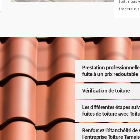
toit, nous 
traceur ou 
Prestation professionnelle 
fuite à un prix redoutable
Vérification de toiture
Les différentes étapes suiv
fuites de toiture avec Toit
Renforcez l'étanchéité de v
l'entreprise Toiture Tarnais